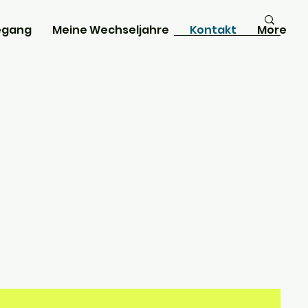
egang
Meine Wechseljahre
Kontakt
More