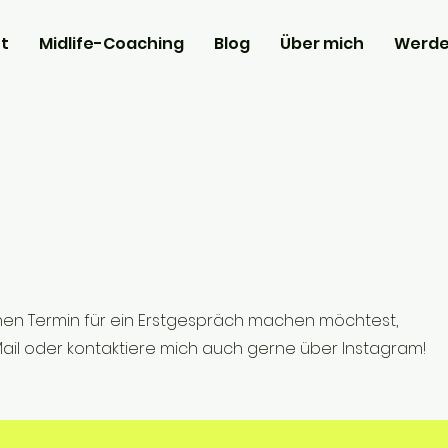
t
Midlife-Coaching
Blog
Über mich
Werd
en Termin für ein Erstgespräch machen möchtest,
ail oder kontaktiere mich auch gerne über Instagram!