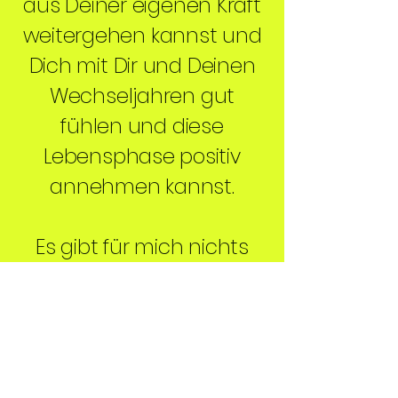
aus Deiner eigenen Kraft
weitergehen kannst und
Dich mit Dir und Deinen
Wechseljahren gut
fühlen und diese
Lebensphase positiv
annehmen kannst.
Es gibt für mich nichts
Schöneres und
Erfüllenderes, als mit
Menschen ins Gespräch
zu kommen und sie